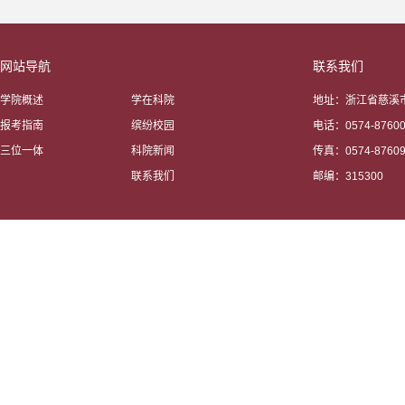
网站导航
联系我们
学院概述
学在科院
地址：浙江省慈溪市
报考指南
缤纷校园
电话：0574-87600
三位一体
科院新闻
传真：0574-87609
联系我们
邮编：315300