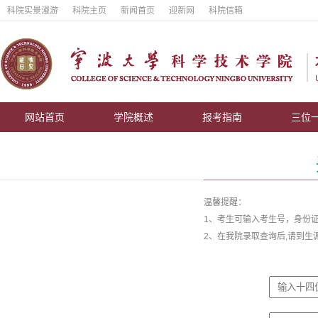
科院实景漫游
科院主页
新闻首页
迎新网
科院信箱
网站首页
学院概述
报考指南
三位
温馨提醒：
1、考生可输入考生号，身份
2、在我院录取查询后,请到生