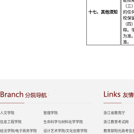
能按
（三
十七、其他须知
的任
校保
（四
释。
为准
准。
人文学院
管理学院
浙江省教育厅
信息工程学院
生命科学与材料化学学院
浙江教育考试网
经法学院/电子商务学院
设计艺术学院/文化创意学院
教育部阳光高考信