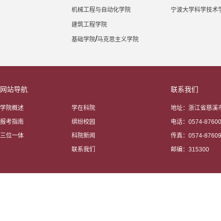
机械工程与自动化学院
宁波大学科学技术
建筑工程学院
/
基础学院
马克思主义学院
网站导航
联系我们
学院概述
学在科院
地址：浙江省慈溪市
报考指南
缤纷校园
电话：0574-87600
三位一体
科院新闻
传真：0574-87609
联系我们
邮编：315300