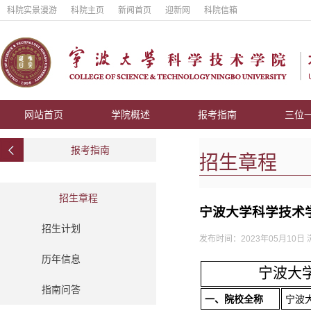
科院实景漫游
科院主页
新闻首页
迎新网
科院信箱
网站首页
学院概述
报考指南
三位
报考指南
招生章程
招生章程
宁波大学科学技术学
招生计划
发布时间：2023年05月10日
历年信息
宁波大
指南问答
一、院校全称
宁波